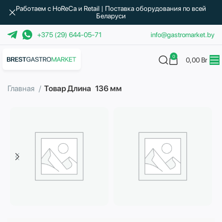
Работаем с HoReCa и Retail | Поставка оборудования по всей
Беларуси
+375 (29) 644-05-71
info@gastromarket.by
0
0,00
Br
Главная
Товар Длина
136 мм
Бытовая техника
Водоподготовка