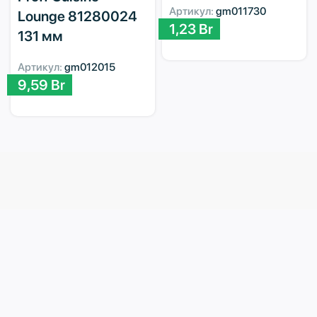
Артикул:
gm011730
Lounge 81280024
1,23
Br
131 мм
Артикул:
gm012015
9,59
Br