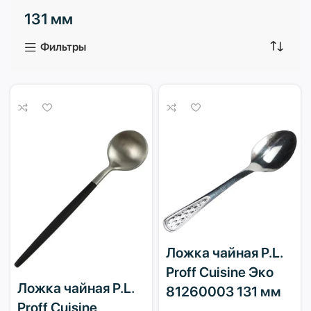
131 мм
3 продукта
1 продукт
Фильтры
Ложка чайная P.L.
Proff Cuisine Эко
Ложка чайная P.L.
81260003 131 мм
Proff Cuisine