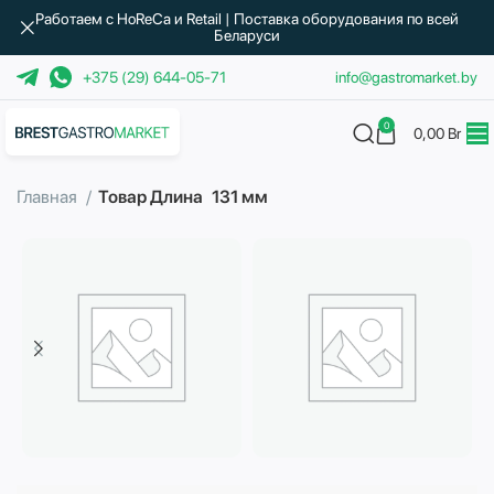
Работаем с HoReCa и Retail | Поставка оборудования по всей
Беларуси
+375 (29) 644-05-71
info@gastromarket.by
0
0,00
Br
Главная
Товар Длина
131 мм
Бытовая техника
Водоподготовка