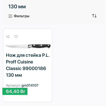
130 мм
3 продукта
1 продукт
Фильтры
Нож для стейка P.L.
Proff Cuisine
Classic 99000186
130 мм
Артикул:
gm014107
64,40
Br