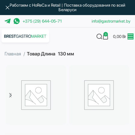
Работаем с HoReCa и Retail | Поставка оборудования по всей
Беларуси
+375 (29) 644-05-71
info@gastromarket.by
0
0,00
Br
Главная
Товар Длина
130 мм
Бытовая техника
Водоподготовка