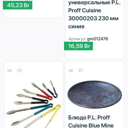
универсальные P.L.
45,23
Br
Proff Cuisine
30000203 230 мм
синие
Артикул:
gm012476
16,59
Br
Блюдо P.L. Proff
Cuisine Blue Mine