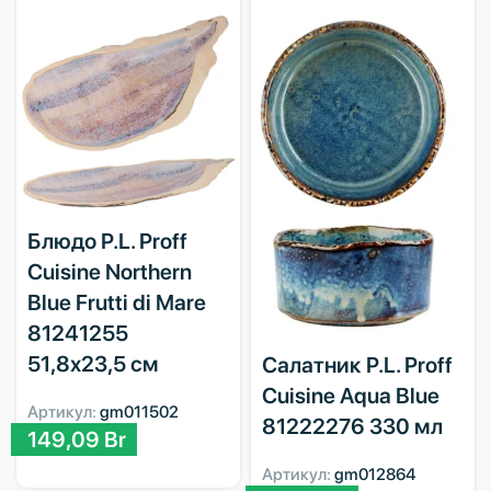
Блюдо P.L. Proff
Cuisine Northern
Blue Frutti di Mare
81241255
51,8х23,5 см
Салатник P.L. Proff
Cuisine Aqua Blue
Артикул:
gm011502
81222276 330 мл
149,09
Br
Артикул:
gm012864