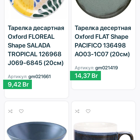
Тарелка десартная
Тарелка десертная
Oxford FLOREAL
Oxford FLAT Shape
Shape SALADA
PACIFICO 136498
TROPICAL 126968
AO03-1C07 (20см)
J069-6845 (20см)
Артикул:
gm021419
14,37
Br
Артикул:
gm021661
9,42
Br