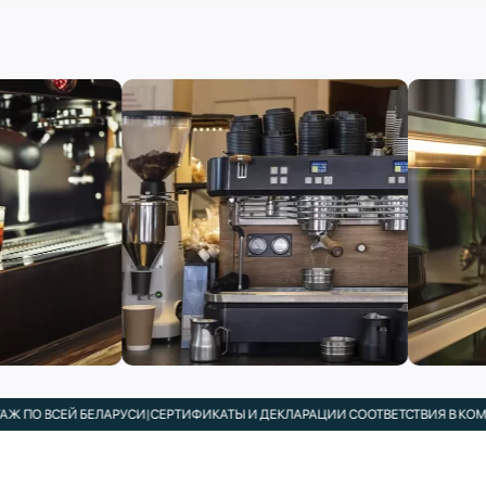
ЕЙ БЕЛАРУСИ
|
СЕРТИФИКАТЫ И ДЕКЛАРАЦИИ СООТВЕТСТВИЯ В КОМПЛЕКТЕ
|
П