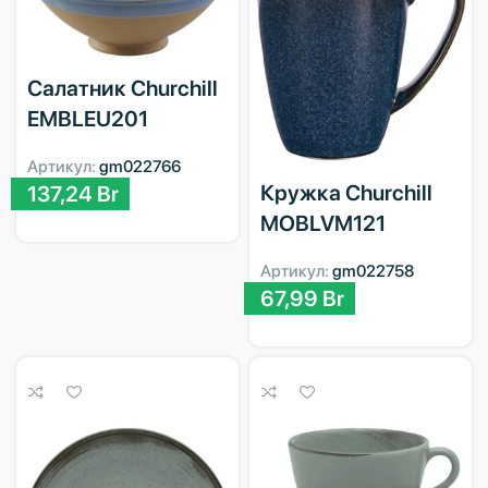
Салатник Churchill
EMBLEU201
Артикул:
gm022766
Кружка Churchill
137,24
Br
MOBLVM121
Артикул:
gm022758
67,99
Br