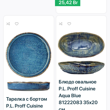
25,42
Br
Блюдо овальное
P.L. Proff Cuisine
Aqua Blue
Тарелка с бортом
81222083 35х20
P.L. Proff Cuisine
см