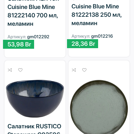
Cuisine Blue Mine
Cuisine Blue Mine
81222138 250 мл,
81222140 700 мл,
меламин
меламин
Артикул:
gm012216
Артикул:
gm012292
28,36
Br
53,98
Br
Салатник RUSTICO