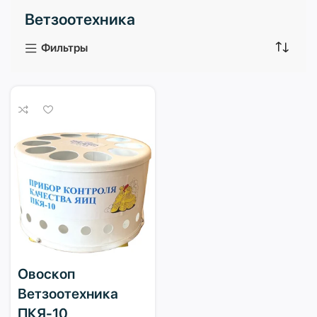
Ветзоотехника
3 продукта
1 продукт
Фильтры
Овоскоп
Ветзоотехника
ПКЯ-10