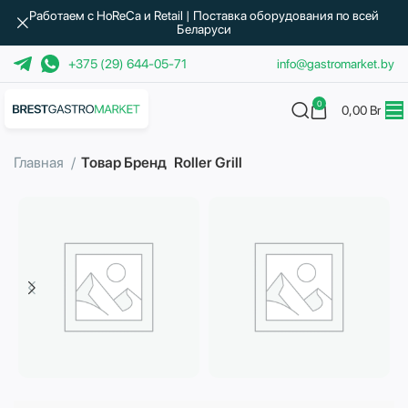
Работаем с HoReCa и Retail | Поставка оборудования по всей
Беларуси
+375 (29) 644-05-71
info@gastromarket.by
0
0,00
Br
Главная
Товар Бренд
Roller Grill
Бытовая техника
Водоподготовка