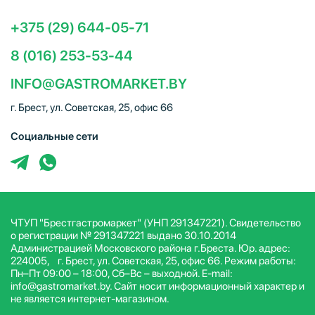
+375 (29) 644-05-71
8 (016) 253-53-44
INFO@GASTROMARKET.BY
г. Брест, ул. Советская, 25, офис 66
Социальные сети
ЧТУП "Брестгастромаркет" (УНП 291347221). Свидетельство
о регистрации № 291347221 выдано 30.10.2014
Администрацией Московского района г.Бреста. Юр. адрес:
224005, г. Брест, ул. Советская, 25, офис 66. Режим работы:
Пн–Пт 09:00 – 18:00, Сб–Вс – выходной. E-mail:
info@gastromarket.by. Сайт носит информационный характер и
не является интернет-магазином.