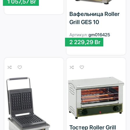
1 057,57
Br
Вафельница Roller
Grill GES 10
Артикул:
gm016425
2 229,29
Br
Тостер Roller Grill