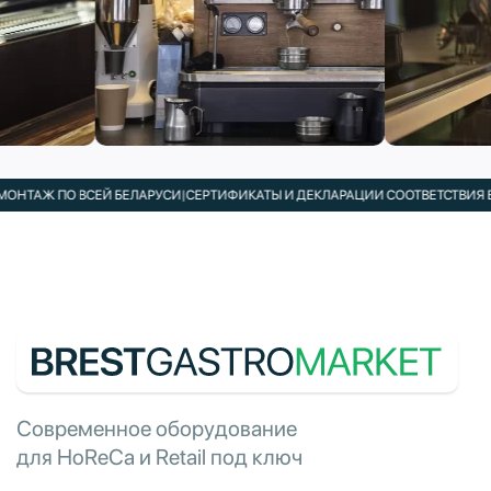
ТАЖ ПО ВСЕЙ БЕЛАРУСИ
|
СЕРТИФИКАТЫ И ДЕКЛАРАЦИИ СООТВЕТСТВИЯ В КО
Современное оборудование
для HoReCa и Retail под ключ