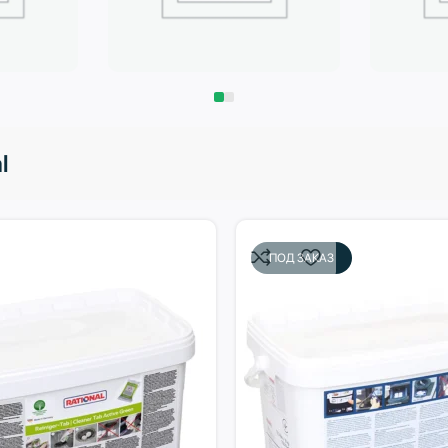
Запчасти
Климат
l
ПОД ЗАКАЗ