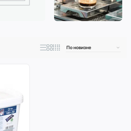
ическая техника
Кофеварки и
кофемашины