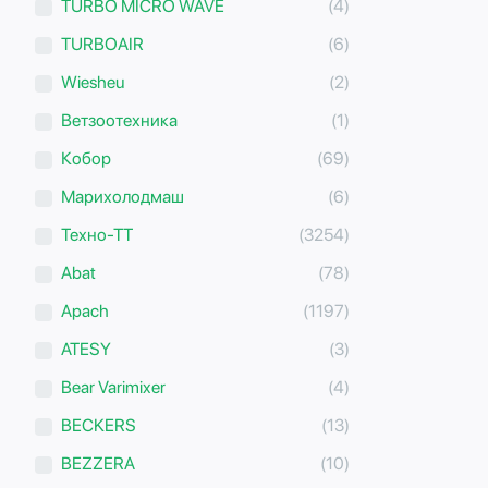
TURBO MICRO WAVE
(4)
TURBOAIR
(6)
Wiesheu
(2)
Ветзоотехника
(1)
Кобор
(69)
Марихолодмаш
(6)
Техно-ТТ
(3254)
Abat
(78)
Apach
(1197)
ATESY
(3)
Bear Varimixer
(4)
BECKERS
(13)
BEZZERA
(10)