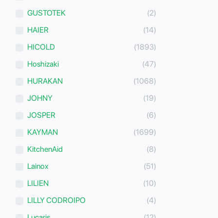
GUSTOTEK
(2)
HAIER
(14)
HICOLD
(1893)
Hoshizaki
(47)
HURAKAN
(1068)
JOHNY
(19)
JOSPER
(6)
KAYMAN
(1699)
KitchenAid
(8)
Lainox
(51)
LILIEN
(10)
LILLY CODROIPO
(4)
Lucaris
(12)