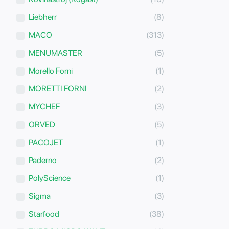
Liebherr
(8)
MACO
(313)
MENUMASTER
(5)
Morello Forni
(1)
MORETTI FORNI
(2)
MYCHEF
(3)
ORVED
(5)
PACOJET
(1)
Paderno
(2)
PolyScience
(1)
Sigma
(3)
Starfood
(38)