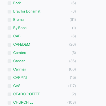
Bork
(6)
Bravilor Bonamat
(8)
Brema
(61)
By Bone
(1)
CAB
(6)
CAFEDEM
(26)
Cambro
(3)
Cancan
(36)
Carimali
(66)
CARPINI
(15)
CAS
(117)
CEADO COFFEE
(2)
CHURCHILL
(108)