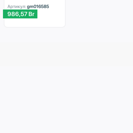
Артикул:
gm016585
986,57
Br