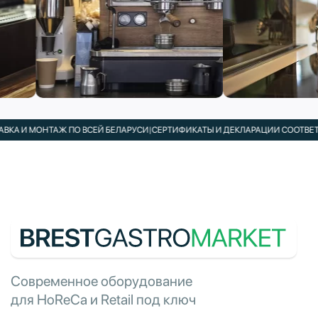
КА И МОНТАЖ ПО ВСЕЙ БЕЛАРУСИ
|
СЕРТИФИКАТЫ И ДЕКЛАРАЦИИ СООТВЕТСТ
Современное оборудование
для HoReCa и Retail под ключ