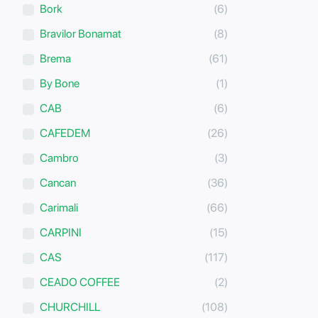
Bork
(6)
Bravilor Bonamat
(8)
Brema
(61)
By Bone
(1)
CAB
(6)
CAFEDEM
(26)
Cambro
(3)
Cancan
(36)
Carimali
(66)
CARPINI
(15)
CAS
(117)
CEADO COFFEE
(2)
CHURCHILL
(108)