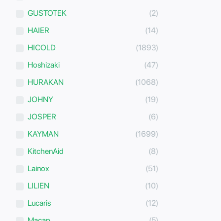
GUSTOTEK
(2)
HAIER
(14)
HICOLD
(1893)
Hoshizaki
(47)
HURAKAN
(1068)
JOHNY
(19)
JOSPER
(6)
KAYMAN
(1699)
KitchenAid
(8)
Lainox
(51)
LILIEN
(10)
Lucaris
(12)
Macap
(5)