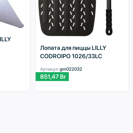
ILLY
Лопата для пиццы LILLY
CODROIPO 1026/33LC
Артикул:
gm022032
851,47
Br