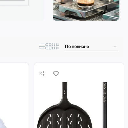
ическая техника
Кофеварки и
кофемашины