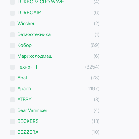
TURBO MICRO WAVE
(4)
TURBOAIR
(6)
Wiesheu
(2)
Ветзоотехника
(1)
Кобор
(69)
Марихолодмаш
(6)
Техно-ТТ
(3254)
Abat
(78)
Apach
(1197)
ATESY
(3)
Bear Varimixer
(4)
BECKERS
(13)
BEZZERA
(10)