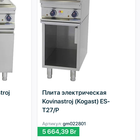
troj
Плита электрическая
Kovinastroj (Kogast) ES-
T27/P
Артикул:
gm022801
5 664,39
Br