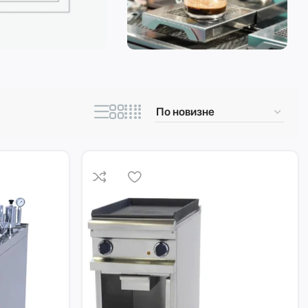
ическая техника
Кофеварки и
кофемашины