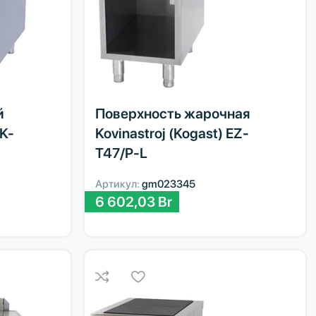
й
Поверхность жарочная
EK-
Kovinastroj (Kogast) EZ-
T47/P-L
Артикул:
gm023345
6 602,03
Br