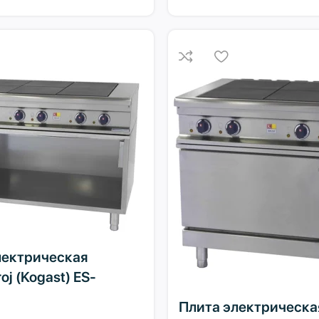
лектрическая
oj (Kogast) ES-
Плита электрическа