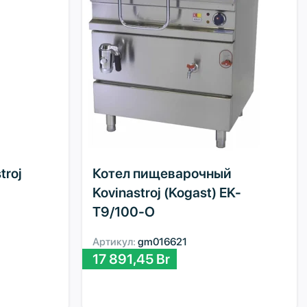
troj
Котел пищеварочный
Kovinastroj (Kogast) EK-
T9/100-O
Артикул:
gm016621
17 891,45
Br