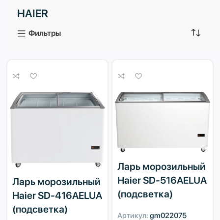
HAIER
3 продукта
1 продукт
Фильтры
Ларь морозильный
Haier SD-516AELUA
Ларь морозильный
(подсветка)
Haier SD-416AELUA
(подсветка)
Артикул:
gm022075