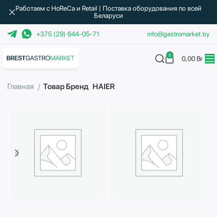
Работаем с HoReCa и Retail | Поставка оборудования по всей
Беларуси
+375 (29) 644-05-71
info@gastromarket.by
0
0,00
Br
Главная
Товар Бренд
HAIER
Бытовая техника
Водоподготовка