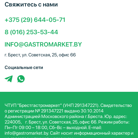
Свяжитесь с нами
+375 (29) 644-05-71
8 (016) 253-53-44
INFO@GASTROMARKET.BY
г. Брест, ул. Советская, 25, офис 66
Социальные сети
ЧТУП "Брестгастромаркет" (УНП 291347221). Свидетельство
о регистрации № 291347221 выдано 30.10.2014
Администрацией Московского района г.Бреста. Юр. адрес:
224005, г. Брест, ул. Советская, 25, офис 66. Режим работы:
Пн–Пт 09:00 – 18:00, Сб–Вс – выходной. E-mail:
info@gastromarket.by. Сайт носит информационный характер и