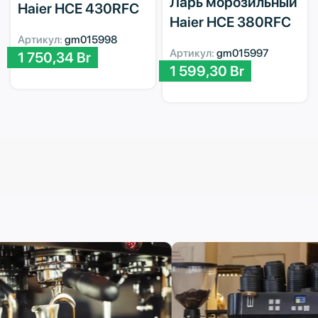
Ларь морозильный
Haier HCE 430RFC
Haier HCE 380RFC
Артикул:
gm015998
Артикул:
gm015997
1 750,34
Br
1 599,30
Br