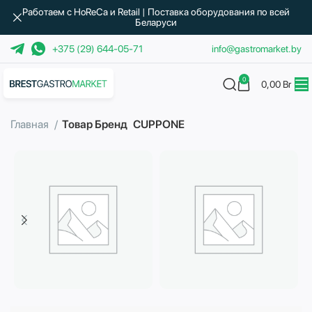
Работаем с HoReCa и Retail | Поставка оборудования по всей
Беларуси
+375 (29) 644-05-71
info@gastromarket.by
0
0,00
Br
Главная
Товар Бренд
CUPPONE
Бытовая техника
Водоподготовка