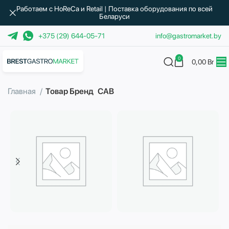
Работаем с HoReCa и Retail | Поставка оборудования по всей
Беларуси
+375 (29) 644-05-71
info@gastromarket.by
0
0,00
Br
Главная
Товар Бренд
CAB
Бытовая техника
Водоподготовка