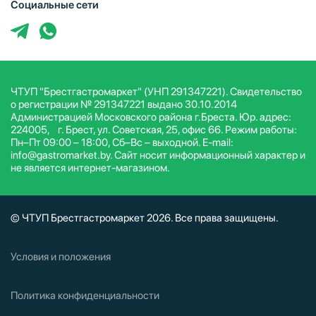
Социальные сети
ЧТУП "Брестгастромаркет" (УНП 291347221). Свидетельство
о регистрации № 291347221 выдано 30.10.2014
Администрацией Московского района г.Бреста. Юр. адрес:
224005, г. Брест, ул. Советская, 25, офис 66. Режим работы:
Пн–Пт 09:00 – 18:00, Сб–Вс – выходной. E-mail:
info@gastromarket.by. Сайт носит информационный характер и
не является интернет-магазином.
© ЧТУП Брестгастромаркет 2026. Все права защищены.
Условия и положения
Политика конфиденциальности