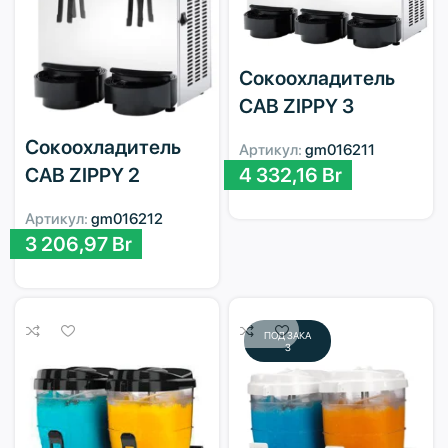
Сокоохладитель
CAB ZIPPY 3
Сокоохладитель
Артикул:
gm016211
4 332,16
Br
CAB ZIPPY 2
Артикул:
gm016212
3 206,97
Br
ПОД ЗАКА
З