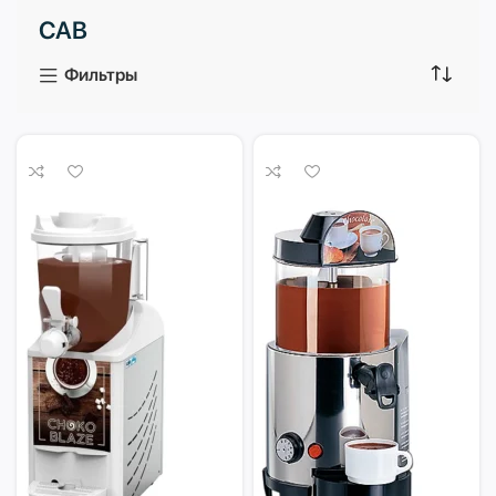
CAB
3 продукта
1 продукт
Фильтры