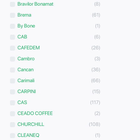
Bravilor Bonamat
(8)
Brema
(61)
By Bone
(1)
CAB
(6)
CAFEDEM
(26)
Cambro
(3)
Cancan
(36)
Carimali
(66)
CARPINI
(15)
CAS
(117)
CEADO COFFEE
(2)
CHURCHILL
(108)
CLEANEQ
(1)