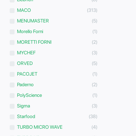
MACO
(313)
MENUMASTER
(5)
Morello Forni
(1)
MORETTI FORNI
(2)
MYCHEF
(3)
ORVED
(5)
PACOJET
(1)
Paderno
(2)
PolyScience
(1)
Sigma
(3)
Starfood
(38)
TURBO MICRO WAVE
(4)