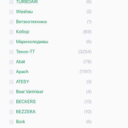
TURBOAIR
(6)
Wiesheu
(2)
Ветзоотехника
(1)
Кобор
(69)
Марихолодмаш
(6)
Техно-ТТ
(3254)
Abat
(78)
Apach
(1197)
ATESY
(3)
Bear Varimixer
(4)
BECKERS
(13)
BEZZERA
(10)
Bork
(6)