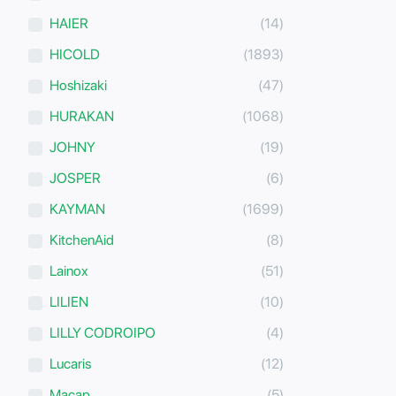
HAIER
(14)
HICOLD
(1893)
Hoshizaki
(47)
HURAKAN
(1068)
JOHNY
(19)
JOSPER
(6)
KAYMAN
(1699)
KitchenAid
(8)
Lainox
(51)
LILIEN
(10)
LILLY CODROIPO
(4)
Lucaris
(12)
Macap
(5)