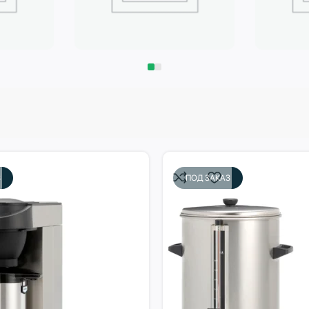
Запчасти
Климат
З
ПОД ЗАКАЗ