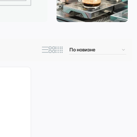
ическая техника
Кофеварки и
кофемашины